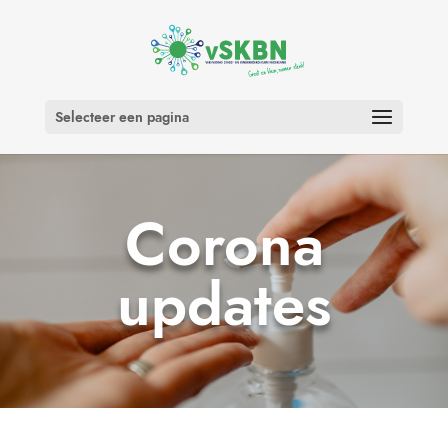
Selecteer een pagina
Corona
updates