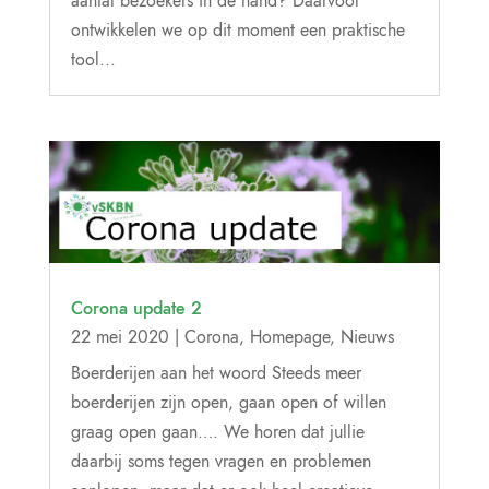
aantal bezoekers in de hand? Daarvoor
ontwikkelen we op dit moment een praktische
tool...
Corona update 2
22 mei 2020
|
Corona
,
Homepage
,
Nieuws
Boerderijen aan het woord Steeds meer
boerderijen zijn open, gaan open of willen
graag open gaan…. We horen dat jullie
daarbij soms tegen vragen en problemen