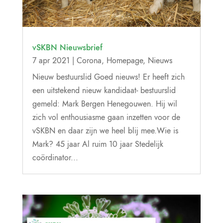
vSKBN Nieuwsbrief
7 apr 2021
|
Corona
,
Homepage
,
Nieuws
Nieuw bestuurslid Goed nieuws! Er heeft zich
een uitstekend nieuw kandidaat- bestuurslid
gemeld: Mark Bergen Henegouwen. Hij wil
zich vol enthousiasme gaan inzetten voor de
vSKBN en daar zijn we heel blij mee.Wie is
Mark? 45 jaar Al ruim 10 jaar Stedelijk
coördinator...