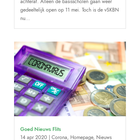
achteraf. Alleen de basisscholen gaan weer
gedeeltelijk open op 11 mei. Toch is de vSKBN
nu...
Goed Nieuws Flits
14 apr 2020
|
Corona
,
Homepage
,
Nieuws