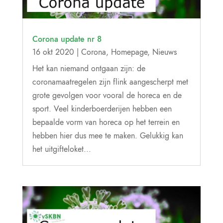
Corona update nr 8
16 okt 2020
|
Corona
,
Homepage
,
Nieuws
Het kan niemand ontgaan zijn: de
coronamaatregelen zijn flink aangescherpt met
grote gevolgen voor vooral de horeca en de
sport. Veel kinderboerderijen hebben een
bepaalde vorm van horeca op het terrein en
hebben hier dus mee te maken. Gelukkig kan
het uitgifteloket...