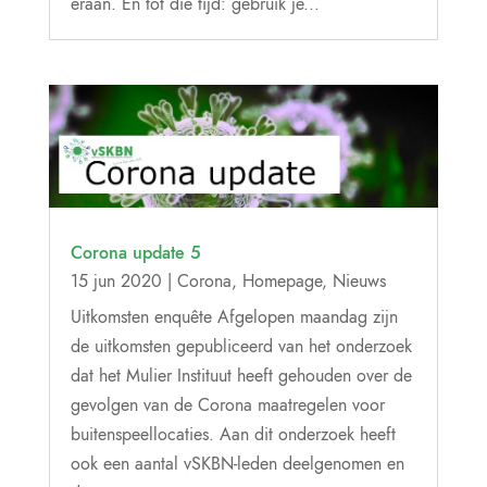
eraan. En tot die tijd: gebruik je...
Corona update 5
15 jun 2020
|
Corona
,
Homepage
,
Nieuws
Uitkomsten enquête Afgelopen maandag zijn
de uitkomsten gepubliceerd van het onderzoek
dat het Mulier Instituut heeft gehouden over de
gevolgen van de Corona maatregelen voor
buitenspeellocaties. Aan dit onderzoek heeft
ook een aantal vSKBN-leden deelgenomen en