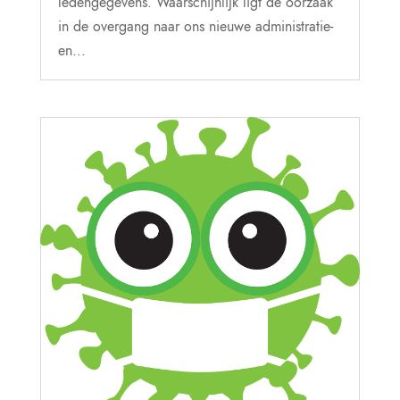
ledengegevens. Waarschijnlijk ligt de oorzaak
in de overgang naar ons nieuwe administratie-
en...