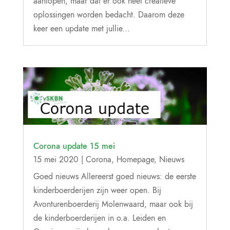
aanlopen, maar dat er ook heel creatieve
oplossingen worden bedacht. Daarom deze
keer een update met jullie...
Corona update 15 mei
15 mei 2020
|
Corona
,
Homepage
,
Nieuws
Goed nieuws Allereerst goed nieuws: de eerste
kinderboerderijen zijn weer open. Bij
Avonturenboerderij Molenwaard, maar ook bij
de kinderboerderijen in o.a. Leiden en