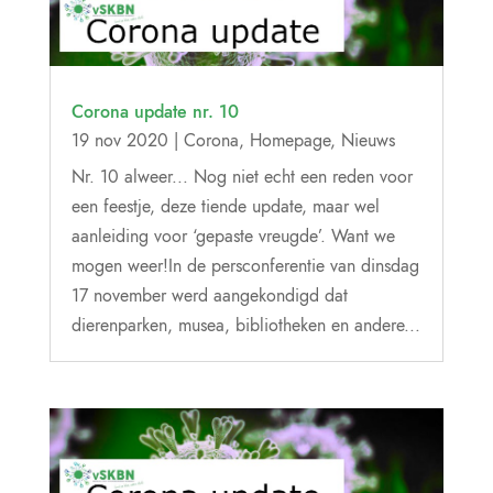
Corona update nr. 10
19 nov 2020
|
Corona
,
Homepage
,
Nieuws
Nr. 10 alweer... Nog niet echt een reden voor
een feestje, deze tiende update, maar wel
aanleiding voor ‘gepaste vreugde’. Want we
mogen weer!In de persconferentie van dinsdag
17 november werd aangekondigd dat
dierenparken, musea, bibliotheken en andere...