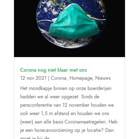
Corona nog niet klaar met ons
12 nov 2021
|
Corona
,
Homepage
,
Nieuws
Het mondkapje binnen op onze boerderijen
hadden we al weer opgezet. Sinds de
persconferentie van 12 november houden we
ook weer 1,5 m afstand en houden we ons
(weer) aan alle basis Coronamaatregelen. Heb
je een horecavoorziening op je locatie? Dan
moet je bij de...