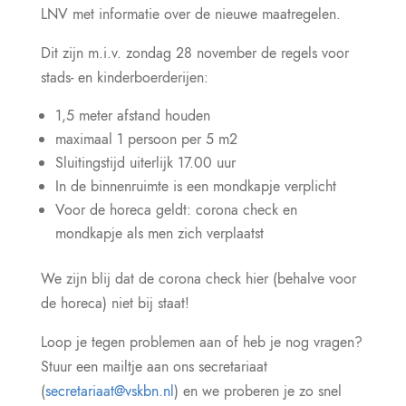
LNV met informatie over de nieuwe maatregelen.
Dit zijn m.i.v. zondag 28 november de regels voor
stads- en kinderboerderijen:
1,5 meter afstand houden
maximaal 1 persoon per 5 m2
Sluitingstijd uiterlijk 17.00 uur
In de binnenruimte is een mondkapje verplicht
Voor de horeca geldt: corona check en
mondkapje als men zich verplaatst
We zijn blij dat de corona check hier (behalve voor
de horeca) niet bij staat!
Loop je tegen problemen aan of heb je nog vragen?
Stuur een mailtje aan ons secretariaat
(
secretariaat@vskbn.nl
) en we proberen je zo snel