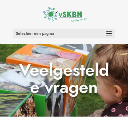
Selecteer een pagina
Veelgesteld
e vragen