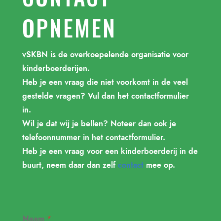
OPNEMEN
vSKBN is de overkoepelende organisatie voor
kinderboerderijen.
Heb je een vraag die niet voorkomt in de veel
gestelde vragen? Vul dan het contactformulier
in.
Wil je dat wij je bellen? Noteer dan ook je
telefoonnummer in het contactformulier.
Heb je een vraag voor een kinderboerderij in de
buurt, neem daar dan zelf
contact
mee op.
o
Naam
*
n