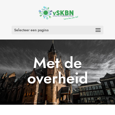
Selecteer een pagina
Met de
overheid