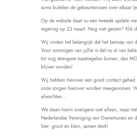
soms buitelen de gebeurtenissen over elkaar (
Op de website staat nu een tweede update met
regering op 23 maart. Nog niet gezien? Klik
Wij vinden het belangrijk dat het beroep van 
Voor sommigen van jullie is dat nu al van b
tot nog strengere maatregelen komen, dan M
blijven worden!
Wij hebben hierover een goed contact gehad me
onze zorgen hierover worden meegenomen. Wat 
afwachten…
We staan hierin overigens niet alleen, maar t
Nederlandse Vereniging van Dierentuinen en 
hier: groot en klein, samen sterk!