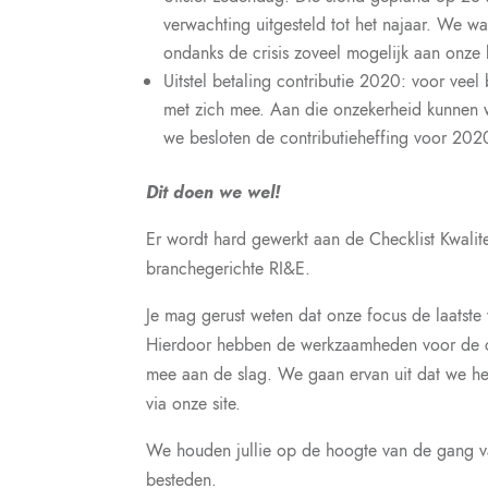
verwachting uitgesteld tot het najaar. We 
ondanks de crisis zoveel mogelijk aan onze 
Uitstel betaling contributie 2020: voor vee
met zich mee. Aan die onzekerheid kunnen w
we besloten de contributieheffing voor 2020 
Dit doen we wel!
Er wordt hard gewerkt aan de Checklist Kwalit
branchegerichte RI&E.
Je mag gerust weten dat onze focus de laatste
Hierdoor hebben de werkzaamheden voor de che
mee aan de slag. We gaan ervan uit dat we he
via onze site.
We houden jullie op de hoogte van de gang v
besteden.