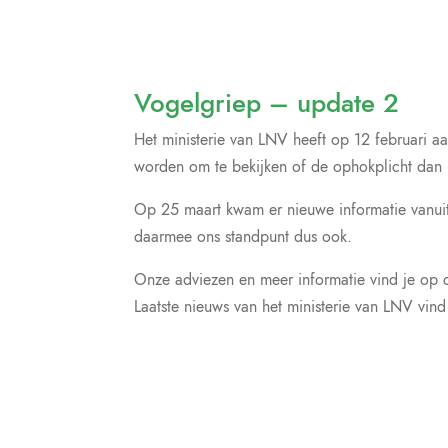
Vogelgriep – update 2
Het ministerie van LNV heeft op 12 februari 
worden om te bekijken of de ophokplicht dan 
Op 25 maart kwam er nieuwe informatie vanuit
daarmee ons standpunt dus ook.
Onze adviezen en meer informatie vind je op d
Laatste nieuws van het ministerie van LNV vind