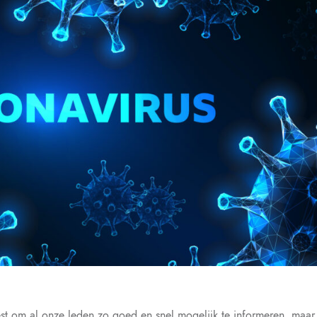
st om al onze leden zo goed en snel mogelijk te informeren, maar