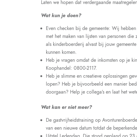
Laten we hopen dat verdergaande maatregele
Wat kun je doen?
Even checken bij de gemeente: Wij hebben
met het maken van lijsten van personen die 
als kinderboerderij alvast bij jouw gemeente 
kunnen komen.
Heb je vragen omdat de inkomsten op je ki
Koophandel: 0800-2117.
Heb je slimme en creatieve oplossingen ge
lopen? Heb je bijvoorbeeld een manier beda
doorgaan? Help je collega’s en laat het w
Wat kan er niet meer?
De gastvrijheidstraining op Avonturenboerd
van een nieuwe datum totdat de beperkende 
Uitstel Ledendag. Die stond gepland op 23 