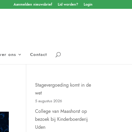
Aanmelden nieuwsbrief
Lid worden?
Login
ver ons
Contact
Stagevergoeding komt in de
wet
5 augustus 2026
College van Maashorst op
bezoek bij Kinderboerderij
Uden