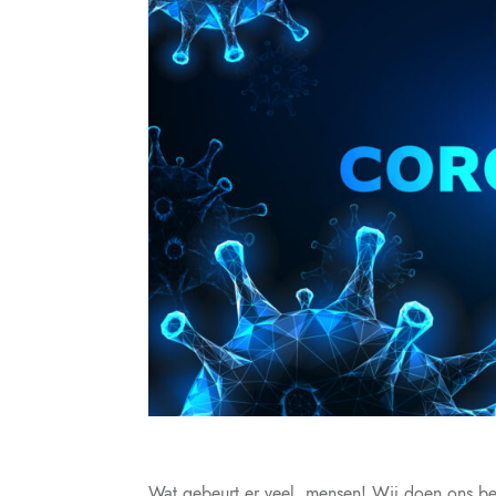
Wat gebeurt er veel, mensen! Wij doen ons be