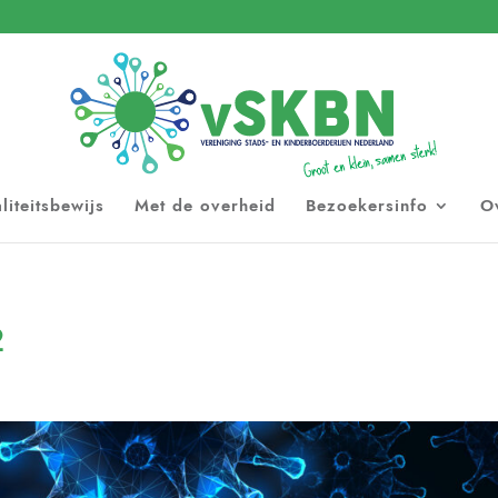
liteitsbewijs
Met de overheid
Bezoekersinfo
O
2