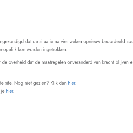
aangekondigd dat de situatie na vier weken opnieuw beoordeeld zo
mogelijk kon worden ingetrokken.
 de overheid dat de maatregelen onveranderd van kracht blijven e
e site. Nog niet gezien? Klik dan
hier
.
 je
hier
.