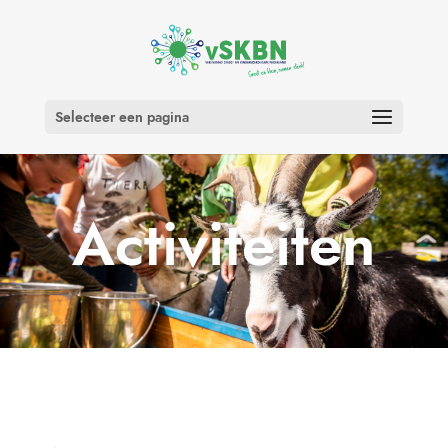
Selecteer een pagina
Activiteiten