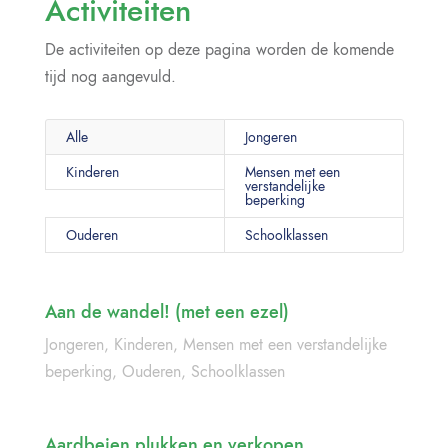
Activiteiten
De activiteiten op deze pagina worden de komende
tijd nog aangevuld.
Alle
Jongeren
Kinderen
Mensen met een
verstandelijke
beperking
Ouderen
Schoolklassen
Aan de wandel! (met een ezel)
Jongeren
,
Kinderen
,
Mensen met een verstandelijke
beperking
,
Ouderen
,
Schoolklassen
Aardbeien plukken en verkopen