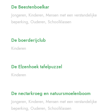
De Beestenboelkar
Jongeren
,
Kinderen
,
Mensen met een verstandelijke
beperking
,
Ouderen
,
Schoolklassen
De boerderijclub
Kinderen
De Elzenhoek tafelpuzzel
Kinderen
De nectarkroeg en natuursmoelenboom
Jongeren
,
Kinderen
,
Mensen met een verstandelijke
beperking
,
Ouderen
,
Schoolklassen