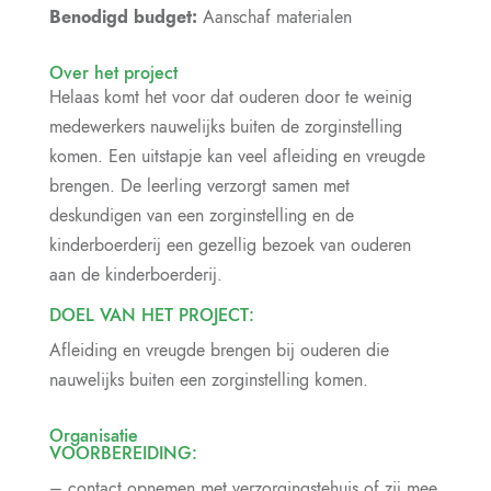
Benodigd budget:
Aanschaf materialen
Over het project
Helaas komt het voor dat ouderen door te weinig
medewerkers nauwelijks buiten de zorginstelling
komen. Een uitstapje kan veel afleiding en vreugde
brengen. De leerling verzorgt samen met
deskundigen van een zorginstelling en de
kinderboerderij een gezellig bezoek van ouderen
aan de kinderboerderij.
DOEL VAN HET PROJECT:
Afleiding en vreugde brengen bij ouderen die
nauwelijks buiten een zorginstelling komen.
Organisatie
VOORBEREIDING:
– contact opnemen met verzorgingstehuis of zij mee