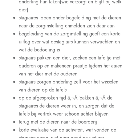
onderling hun taken(wie verzorgt en blijft bij welk
dier)
stagiaires lopen onder begeleiding met de dieren
naar de zorginstelling enmelden zich daar aan
begeleiding van de zorginstelling geeft een korte
uitleg over wat destagiairs kunnen verwachten en
wat de bedoeling is
stagiairs pakken een dier, zoeken een tafeltje met
ouderen op en makeneen praatje tijdens het aaien
van het dier met de ouderen
stagiairs zorgen onderling zelf voor het wisselen
van dieren op de tafels
op de afgesproken tijd â‚¬Å“pakken â‚¬Â de
stagiaires de dieren weer in, en zorgen dat de
tafels bij vertrek weer schoon achter blijven
terug met de dieren naar de boerderij
korte evaluatie van de activiteit, wat vonden de
stagiairs ervan, wat ging goed en wat zou