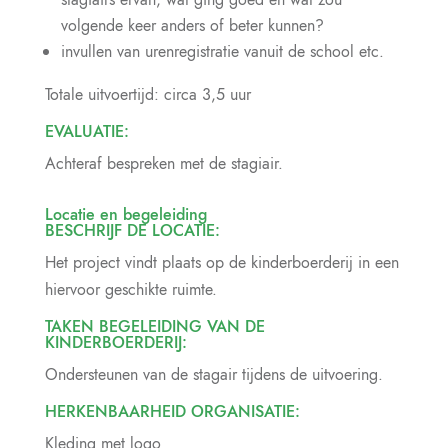
volgende keer anders of beter kunnen?
invullen van urenregistratie vanuit de school etc.
Totale uitvoertijd: circa 3,5 uur
EVALUATIE:
Achteraf bespreken met de stagiair.
Locatie en begeleiding
BESCHRIJF DE LOCATIE:
Het project vindt plaats op de kinderboerderij in een
hiervoor geschikte ruimte.
TAKEN BEGELEIDING VAN DE
KINDERBOERDERIJ:
Ondersteunen van de stagair tijdens de uitvoering.
HERKENBAARHEID ORGANISATIE:
Kleding met logo