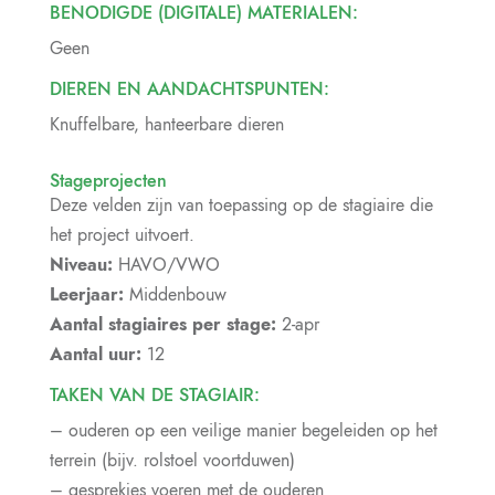
BENODIGDE (DIGITALE) MATERIALEN:
Geen
DIEREN EN AANDACHTSPUNTEN:
Knuffelbare, hanteerbare dieren
Stageprojecten
Deze velden zijn van toepassing op de stagiaire die
het project uitvoert.
Niveau:
HAVO/VWO
Leerjaar:
Middenbouw
Aantal stagiaires per stage:
2-apr
Aantal uur:
12
TAKEN VAN DE STAGIAIR:
– ouderen op een veilige manier begeleiden op het
terrein (bijv. rolstoel voortduwen)
– gesprekjes voeren met de ouderen