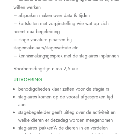
willen werken
– afspraken maken over data & tijden
– kortsluiten met zorginstelling wie wat op zich
neemt qua begeleiding
– stage vacature plaatsen bij
stagemakelaars/stagewebsite etc.
– kennismakingsgesprek met de stagiaires inplannen
Voorbereidingstijd circa 2,5 uur
UITVOERING:
benodigdheden klaar zetten voor de stagiairs
stagiaires komen op de vooraf afgesproken tijd
aan
stagebegeleider geeft uitleg over de activiteit en
welke dieren er dezedag worden meegenomen
stagiaires ‘pakken’Â de dieren in en verdelen