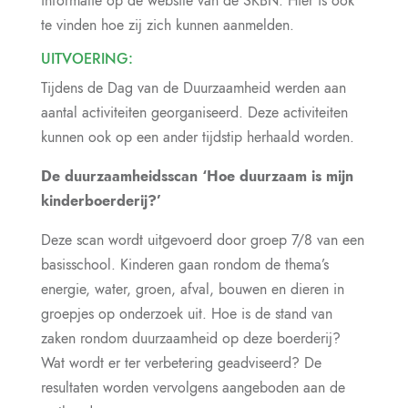
informatie op de website van de SKBN. Hier is ook
te vinden hoe zij zich kunnen aanmelden.
UITVOERING:
Tijdens de Dag van de Duurzaamheid werden aan
aantal activiteiten georganiseerd. Deze activiteiten
kunnen ook op een ander tijdstip herhaald worden.
De duurzaamheidsscan ‘Hoe duurzaam is mijn
kinderboerderij?’
Deze scan wordt uitgevoerd door groep 7/8 van een
basisschool. Kinderen gaan rondom de thema’s
energie, water, groen, afval, bouwen en dieren in
groepjes op onderzoek uit. Hoe is de stand van
zaken rondom duurzaamheid op deze boerderij?
Wat wordt er ter verbetering geadviseerd? De
resultaten worden vervolgens aangeboden aan de