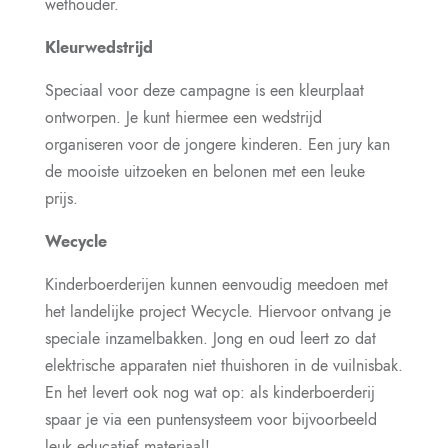
wethouder.
Kleurwedstrijd
Speciaal voor deze campagne is een kleurplaat
ontworpen. Je kunt hiermee een wedstrijd
organiseren voor de jongere kinderen. Een jury kan
de mooiste uitzoeken en belonen met een leuke
prijs.
Wecycle
Kinderboerderijen kunnen eenvoudig meedoen met
het landelijke project Wecycle. Hiervoor ontvang je
speciale inzamelbakken. Jong en oud leert zo dat
elektrische apparaten niet thuishoren in de vuilnisbak.
En het levert ook nog wat op: als kinderboerderij
spaar je via een puntensysteem voor bijvoorbeeld
leuk educatief materiaal!