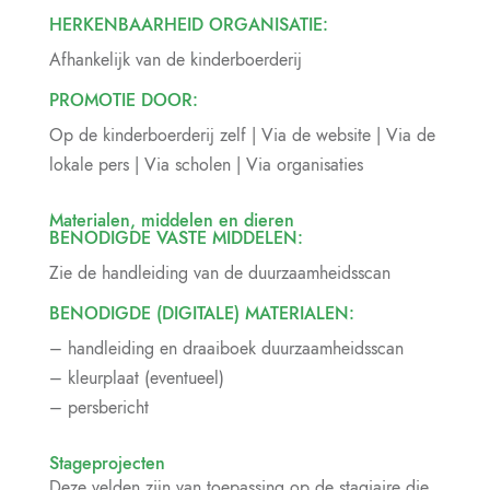
HERKENBAARHEID ORGANISATIE:
Afhankelijk van de kinderboerderij
PROMOTIE DOOR:
Op de kinderboerderij zelf | Via de website | Via de
lokale pers | Via scholen | Via organisaties
Materialen, middelen en dieren
BENODIGDE VASTE MIDDELEN:
Zie de handleiding van de duurzaamheidsscan
BENODIGDE (DIGITALE) MATERIALEN:
– handleiding en draaiboek duurzaamheidsscan
– kleurplaat (eventueel)
– persbericht
Stageprojecten
Deze velden zijn van toepassing op de stagiaire die