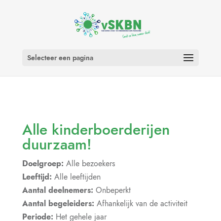
Selecteer een pagina
Alle kinderboerderijen
duurzaam!
Doelgroep:
Alle bezoekers
Leeftijd:
Alle leeftijden
Aantal deelnemers:
Onbeperkt
Aantal begeleiders:
Afhankelijk van de activiteit
Periode:
Het gehele jaar