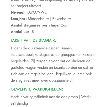
het project uitvoert.
Niveau:
HAVO/VWO
Leerjaar:
Middenbouw | Bovenbouw
Aantal stagiaires per stage:
2-jun
Aantal uur:
8
TAKEN VAN DE STAGIAIR:
Tijdens de duurzaamheidsscan kunnen
maatschappelijke stagiaires de groepjes met kinderen
begeleiden. Zij zorgen ervoor dat de kinderen de
gestelde vragen vinden en beantwoorden en dat ze
zich aan de regels houden. Tegelijkertijd leren ook
de stagiaires meer over duurzaamheid.
GEWENSTE VAARDIGHEDEN:
Heeft ervaring/affiniteit met de doelgroep | Werkt
zelfstandig