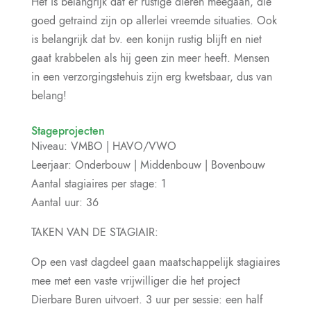
Het is belangrijk dat er rustige dieren meegaan, die
goed getraind zijn op allerlei vreemde situaties. Ook
is belangrijk dat bv. een konijn rustig blijft en niet
gaat krabbelen als hij geen zin meer heeft. Mensen
in een verzorgingstehuis zijn erg kwetsbaar, dus van
belang!
Stageprojecten
Niveau: VMBO | HAVO/VWO
Leerjaar: Onderbouw | Middenbouw | Bovenbouw
Aantal stagiaires per stage: 1
Aantal uur: 36
TAKEN VAN DE STAGIAIR:
Op een vast dagdeel gaan maatschappelijk stagiaires
mee met een vaste vrijwilliger die het project
Dierbare Buren uitvoert. 3 uur per sessie: een half