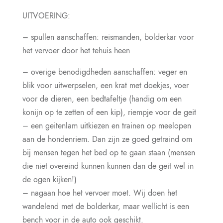
UITVOERING:
– spullen aanschaffen: reismanden, bolderkar voor
het vervoer door het tehuis heen
– overige benodigdheden aanschaffen: veger en
blik voor uitwerpselen, een krat met doekjes, voer
voor de dieren, een bedtafeltje (handig om een
konijn op te zetten of een kip), riempje voor de geit
– een geitenlam uitkiezen en trainen op meelopen
aan de hondenriem. Dan zijn ze goed getraind om
bij mensen tegen het bed op te gaan staan (mensen
die niet overeind kunnen kunnen dan de geit wel in
de ogen kijken!)
– nagaan hoe het vervoer moet. Wij doen het
wandelend met de bolderkar, maar wellicht is een
bench voor in de auto ook geschikt.