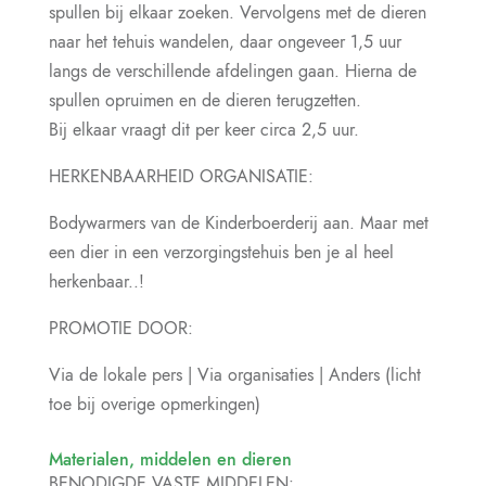
spullen bij elkaar zoeken. Vervolgens met de dieren
naar het tehuis wandelen, daar ongeveer 1,5 uur
langs de verschillende afdelingen gaan. Hierna de
spullen opruimen en de dieren terugzetten.
Bij elkaar vraagt dit per keer circa 2,5 uur.
HERKENBAARHEID ORGANISATIE:
Bodywarmers van de Kinderboerderij aan. Maar met
een dier in een verzorgingstehuis ben je al heel
herkenbaar..!
PROMOTIE DOOR:
Via de lokale pers | Via organisaties | Anders (licht
toe bij overige opmerkingen)
Materialen, middelen en dieren
BENODIGDE VASTE MIDDELEN: