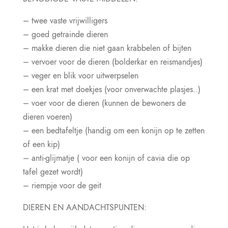
– twee vaste vrijwilligers
– goed getrainde dieren
– makke dieren die niet gaan krabbelen of bijten
– vervoer voor de dieren (bolderkar en reismandjes)
– veger en blik voor uitwerpselen
– een krat met doekjes (voor onverwachte plasjes..)
– voer voor de dieren (kunnen de bewoners de
dieren voeren)
– een bedtafeltje (handig om een konijn op te zetten
of een kip)
– anti-glijmatje ( voor een konijn of cavia die op
tafel gezet wordt)
– riempje voor de geit
DIEREN EN AANDACHTSPUNTEN: