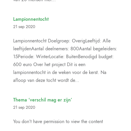
Lampionnentocht
21 sep 2020
Lampionnentocht Doelgroep: OverigLeeftijd: Alle
leeftijdenAantal deelnemers: 800Aantal begeleiders:
15Periode: WinterLocatie: BuitenBenodigd budget:
600 euro Over het project Dit is een
lampionnentocht in de weken voor de kerst. Na
afloop van deze tocht wordt de...
Thema ‘verschil mag er zijn’
21 sep 2020
You don’t have permission to view the content