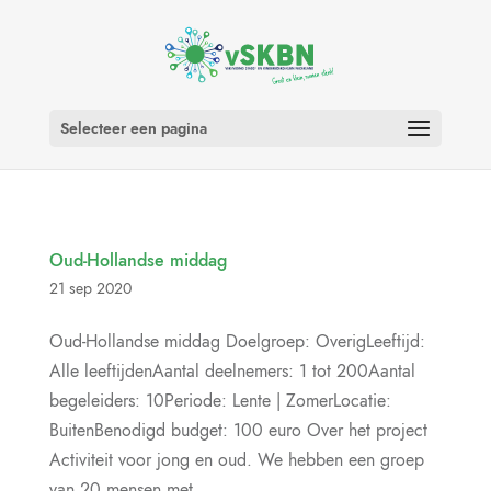
Selecteer een pagina
Oud-Hollandse middag
21 sep 2020
Oud-Hollandse middag Doelgroep: OverigLeeftijd:
Alle leeftijdenAantal deelnemers: 1 tot 200Aantal
begeleiders: 10Periode: Lente | ZomerLocatie:
BuitenBenodigd budget: 100 euro Over het project
Activiteit voor jong en oud. We hebben een groep
van 20 mensen met...