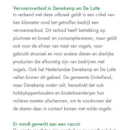
Vervoersverbod in Denekamp en De Lutte
In verband met deze uitbraak geldt in een cirkel van
tien kilometer rond het getroffen bedrijf een
vervoersverbod. Dit verbod heeft betrekking op
pluimvee en broed- en consumptie-eieren, maar geldt
ook voor de afvoer van mest van vogels, voor
gebruikt strooisel en voor andere dieren en dierlijke
producten die afkomstig zijn van bedrijven met
vogels. Ook het Nederlandse Denekamp en De Lutte
vallen binnen dit gebied. De gemeente Dinkelland,
waar Denekamp onder valt, benadrukt dat ook
hobbykippenhouders en kinderboerderijen hun
volières moeten afschermen, om te voorkomen dat
de dieren daar in contact komen met wilde vogels.
Er wordt gewerkt aan een vaccin