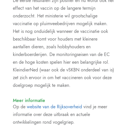
De eerste resultaten zijn positief en nu wordt ook het
effect van het vaccin op de langere termijn
onderzocht. Het ministerie wil grootschalige
vaccinatie op pluimveebedrijven mogelijk maken.
Het is nog onduidelijk wanneer de vaccinatie ook
beschikbaar komt voor houders met kleinere
aantallen dieren, zoals hobbyhouders en
kinderboerderijen. De monitoringseisen van de EC
en de hoge kosten spelen hier een belangrijke rol.
KleindierNed (waar ook de vSKBN onderdeel van is)
zet zich ervoor in om het vaccineren ook voor deze
doelgroep mogelijk te maken.
Meer informatie
Op de
website van de Rijksoverheid
vind je meer
informatie over deze uitbraak en actuele
ontwikkelingen rond vogelgriep.