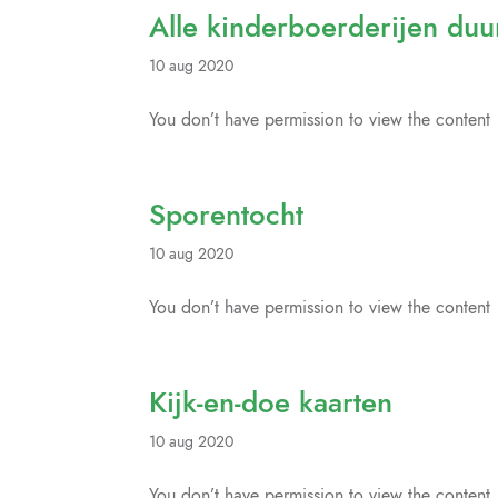
Alle kinderboerderijen du
10 aug 2020
You don’t have permission to view the content
Sporentocht
10 aug 2020
You don’t have permission to view the content
Kijk-en-doe kaarten
10 aug 2020
You don’t have permission to view the content