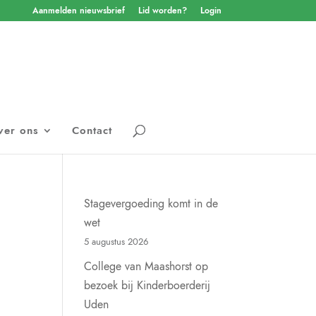
Aanmelden nieuwsbrief
Lid worden?
Login
ver ons
Contact
Stagevergoeding komt in de
wet
5 augustus 2026
College van Maashorst op
bezoek bij Kinderboerderij
Uden