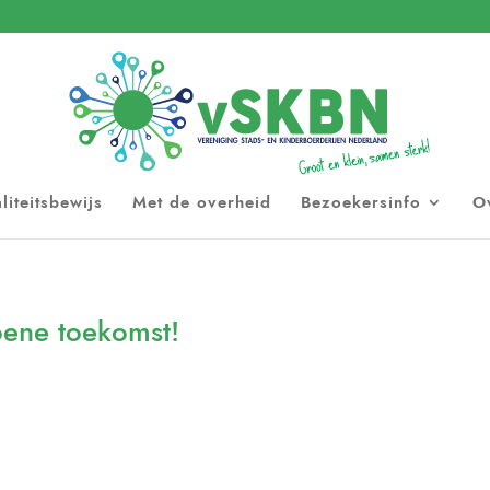
liteitsbewijs
Met de overheid
Bezoekersinfo
O
oene toekomst!