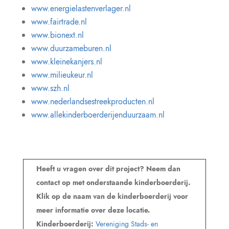
www.energielastenverlager.nl
www.fairtrade.nl
www.bionext.nl
www.duurzameburen.nl
www.kleinekanjers.nl
www.milieukeur.nl
www.szh.nl
www.nederlandsestreekproducten.nl
www.allekinderboerderijenduurzaam.nl
Heeft u vragen over dit project? Neem dan
contact op met onderstaande kinderboerderij.
Klik op de naam van de kinderboerderij voor
meer informatie over deze locatie.
Kinderboerderij:
Vereniging Stads- en