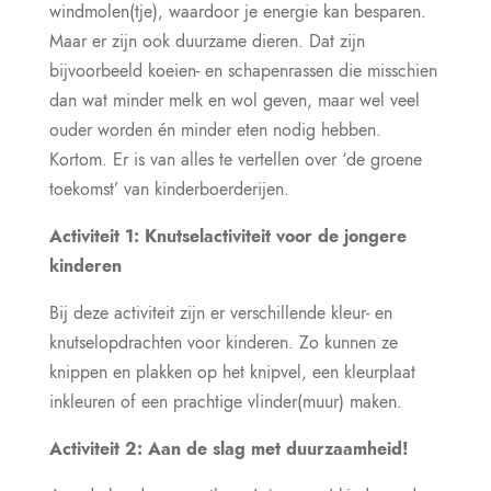
windmolen(tje), waardoor je energie kan besparen.
Maar er zijn ook duurzame dieren. Dat zijn
bijvoorbeeld koeien- en schapenrassen die misschien
dan wat minder melk en wol geven, maar wel veel
ouder worden én minder eten nodig hebben.
Kortom. Er is van alles te vertellen over ‘de groene
toekomst’ van kinderboerderijen.
Activiteit 1: Knutselactiviteit voor de jongere
kinderen
Bij deze activiteit zijn er verschillende kleur- en
knutselopdrachten voor kinderen. Zo kunnen ze
knippen en plakken op het knipvel, een kleurplaat
inkleuren of een prachtige vlinder(muur) maken.
Activiteit 2: Aan de slag met duurzaamheid!