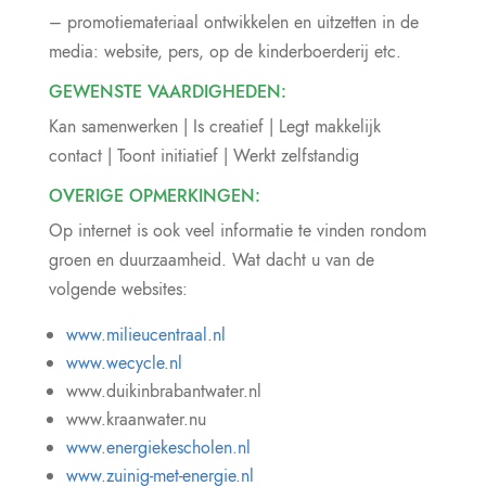
– promotiemateriaal ontwikkelen en uitzetten in de
media: website, pers, op de kinderboerderij etc.
GEWENSTE VAARDIGHEDEN:
Kan samenwerken | Is creatief | Legt makkelijk
contact | Toont initiatief | Werkt zelfstandig
OVERIGE OPMERKINGEN:
Op internet is ook veel informatie te vinden rondom
groen en duurzaamheid. Wat dacht u van de
volgende websites:
www.milieucentraal.nl
www.wecycle.nl
www.duikinbrabantwater.nl
www.kraanwater.nu
www.energiekescholen.nl
www.zuinig-met-energie.nl