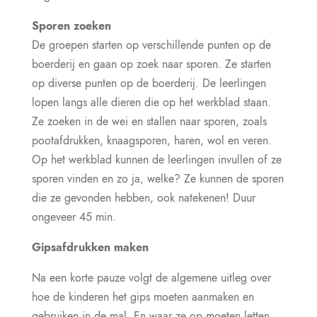
Sporen zoeken
De groepen starten op verschillende punten op de
boerderij en gaan op zoek naar sporen. Ze starten
op diverse punten op de boerderij. De leerlingen
lopen langs alle dieren die op het werkblad staan.
Ze zoeken in de wei en stallen naar sporen, zoals
pootafdrukken, knaagsporen, haren, wol en veren.
Op het werkblad kunnen de leerlingen invullen of ze
sporen vinden en zo ja, welke? Ze kunnen de sporen
die ze gevonden hebben, ook natekenen! Duur
ongeveer 45 min.
Gipsafdrukken maken
Na een korte pauze volgt de algemene uitleg over
hoe de kinderen het gips moeten aanmaken en
gebruiken in de mal. En waar ze op moeten letten