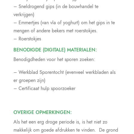
– Sneldrogend gips (in de bouwhandel te
verkrijgen)
– Emmertjes (van vla of yoghurt) om het gips in te
mengen of andere bekers met roerstokjes.
– Roerstokjes
BENODIGDE (DIGITALE) MATERIALEN:
Benodigdheden voor het sporen zoeken:
– Werkblad Sporentocht (evenveel werkbladen als
er groepen zijn)
– Certificaat hulp spoorzoeker
OVERIGE OPMERKINGEN:
Als het een erg droge periode is, is het niet zo
makkelijk om goede afdrukken te vinden. De grond