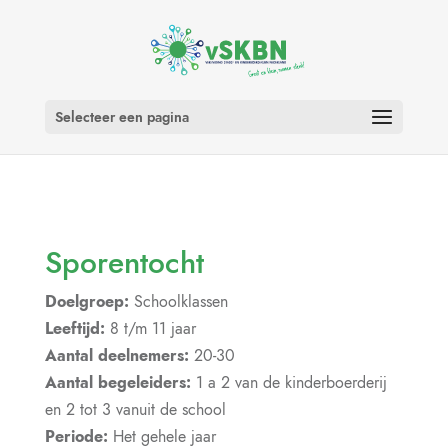
Selecteer een pagina
Sporentocht
Doelgroep:
Schoolklassen
Leeftijd:
8 t/m 11 jaar
Aantal deelnemers:
20-30
Aantal begeleiders:
1 a 2 van de kinderboerderij
en 2 tot 3 vanuit de school
Periode:
Het gehele jaar