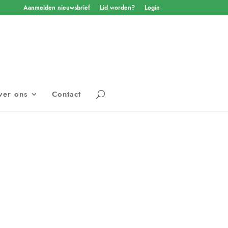
Aanmelden nieuwsbrief
Lid worden?
Login
ver ons
Contact