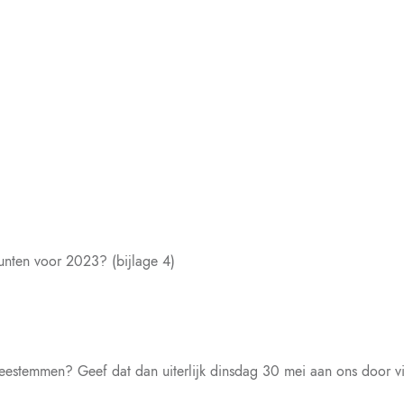
unten voor 2023? (bijlage 4)
g meestemmen? Geef dat dan uiterlijk dinsdag 30 mei aan ons door 