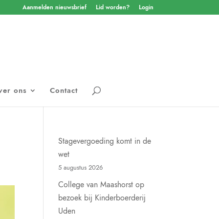
Aanmelden nieuwsbrief
Lid worden?
Login
ver ons
Contact
Stagevergoeding komt in de
wet
5 augustus 2026
College van Maashorst op
bezoek bij Kinderboerderij
Uden