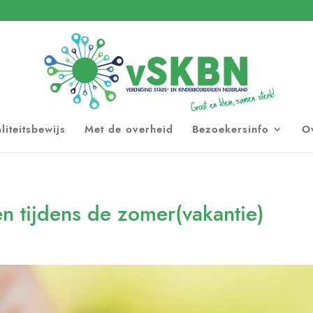
liteitsbewijs
Met de overheid
Bezoekersinfo
O
n tijdens de zomer(vakantie)