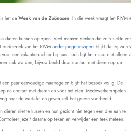
 is het de
Week van de Zoönosen
. In die week vraagt het RIVM e
via dieren kunnen oplopen. Veel mensen denken dat zo’n ziekte vo
 Uit onderzoek van het RIVM
onder jonge reizigers
blijkt dat zij zich 
oor een vakantie dichter bij huis. Toch ligt het risico niet alleen v
ren ziek worden, bijvoorbeeld door contact met dieren op de
et een paar eenvoudige maatregelen blijft het bezoek veilig. De
eep na contact met dieren en voor het eten. Medewerkers spelen
e weg naar de wastafel en geven zelf het goede voorbeeld.
n dieren niet te kussen en hun gezicht niet tegen een dier aan te
ontroleer jezelf daarna op teken en verwijder een teek meteen.