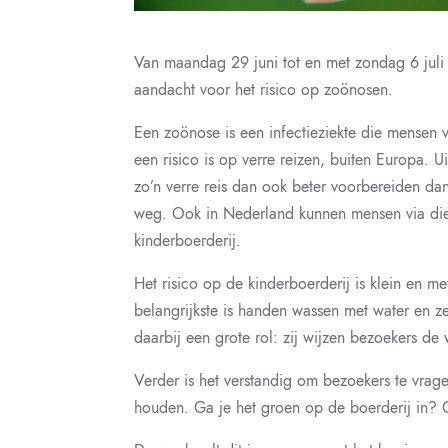
Van maandag 29 juni tot en met zondag 6 juli
aandacht voor
het risico
op
zoönosen.
Een zoönose is een infectieziekte die mensen 
een risico is op verre reizen, buiten Europa.
zo’n verre reis dan ook beter voorbereiden dan v
weg. Ook in Nederland kunnen mensen via die
kinderboerderij.
Het risico op de kinderboerderij is klein en m
belangrijkste is handen wassen met water en z
daarbij een grote rol: zij wijzen bezoekers d
Verder is het verstandig om bezoekers te vrage
houden. Ga je het groen op de boerderij in? C