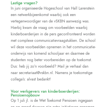
Lastige vragen?
In juni organiseerde Hogeschool van Hall Larenstein
een netwerkbijeenkomst waarbij ook een
vertegenwoordiger van de vSKBN aanwezig was.
Hierbij kwam de vraag om voorbeelden waarbij
kinderboerderijen in de pers geconfronteerd worden
met complexe communicatievraagstukken. De school
wil deze voorbeelden opnemen in het communicatie-
onderwijs van komend schooljaar en daarmee de
studenten nog beter voorbereiden op de toekomst.
Dus: heb jij zo’n voorbeeld? Mail je verhaal dan
naar secretariaat@vskbn.nl. Namens je toekomstige
collega’s: alvast bedankt!
Voor werkgevers van kinderboerderijen:
Pensioenopbouw
Op 1 juli jl. is de Wet Toekomst Pensioen ingegaan
en op grond daarvan zijn extra initiatieven genomen