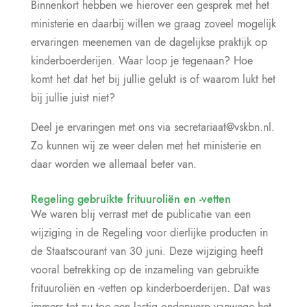
Binnenkort hebben we hierover een gesprek met het
ministerie en daarbij willen we graag zoveel mogelijk
ervaringen meenemen van de dagelijkse praktijk op
kinderboerderijen. Waar loop je tegenaan? Hoe
komt het dat het bij jullie gelukt is of waarom lukt het
bij jullie juist niet?
Deel je ervaringen met ons via secretariaat@vskbn.nl.
Zo kunnen wij ze weer delen met het ministerie en
daar worden we allemaal beter van.
Regeling gebruikte frituuroliën en -vetten
We waren blij verrast met de publicatie van een
wijziging in de Regeling voor dierlijke producten in
de Staatscourant van 30 juni. Deze wijziging heeft
vooral betrekking op de inzameling van gebruikte
frituuroliën en -vetten op kinderboerderijen. Dat was
immers tot nu toe een lastig onderwerp vanwege het