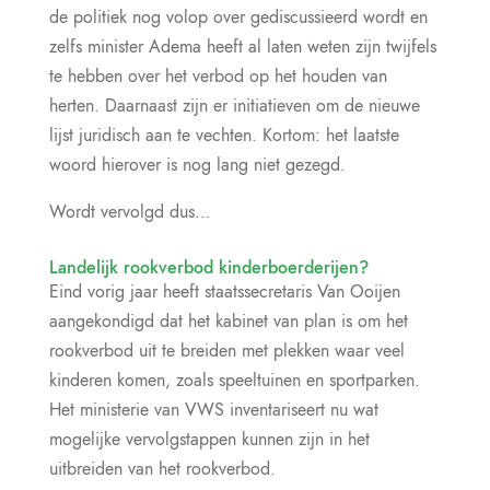
de politiek nog volop over gediscussieerd wordt en
zelfs minister Adema heeft al laten weten zijn twijfels
te hebben over het verbod op het houden van
herten. Daarnaast zijn er initiatieven om de nieuwe
lijst juridisch aan te vechten. Kortom: het laatste
woord hierover is nog lang niet gezegd.
Wordt vervolgd dus…
Landelijk rookverbod kinderboerderijen?
Eind vorig jaar heeft staatssecretaris Van Ooijen
aangekondigd dat het kabinet van plan is om het
rookverbod uit te breiden met plekken waar veel
kinderen komen, zoals speeltuinen en sportparken.
Het ministerie van VWS inventariseert nu wat
mogelijke vervolgstappen kunnen zijn in het
uitbreiden van het rookverbod.