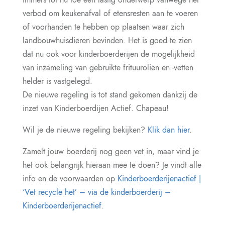
verbod om keukenafval of etensresten aan te voeren
of voorhanden te hebben op plaatsen waar zich
landbouwhuisdieren bevinden. Het is goed te zien
dat nu ook voor kinderboerderijen de mogelijkheid
van inzameling van gebruikte frituuroliën en -vetten
helder is vastgelegd.
De nieuwe regeling is tot stand gekomen dankzij de
inzet van Kinderboerdijen Actief. Chapeau!
Wil je de nieuwe regeling bekijken?
Klik dan hier
.
Zamelt jouw boerderij nog geen vet in, maar vind je
het ook belangrijk hieraan mee te doen? Je vindt alle
info en de voorwaarden op
Kinderboerderijenactief |
‘Vet recycle het’ – via de kinderboerderij –
Kinderboerderijenactief
.