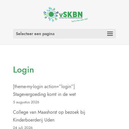
Selecteer een pagina
Login
[theme-my-login action=”login”]
Stagevergoeding komt in de wet
5 augustus 2026
College van Maashorst op bezoek bij
Kinderboerderij Uden
24 juli 2026