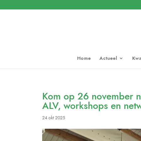
Home
Actueel
Kwa
Kom op 26 november n
ALV, workshops en net
24 okt 2025