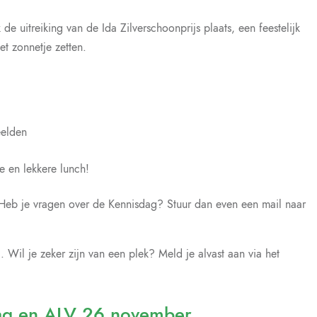
e uitreiking van de Ida Zilverschoonprijs plaats, een feestelijk
t zonnetje zetten.
eelden
ie en lekkere lunch!
Heb je vragen over de Kennisdag? Stuur dan even een mail naar
Wil je zeker zijn van een plek? Meld je alvast aan via het
ag en ALV 26 november