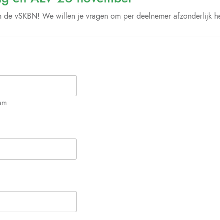
an de vSKBN! We willen je vragen om per deelnemer afzonderlijk h
am