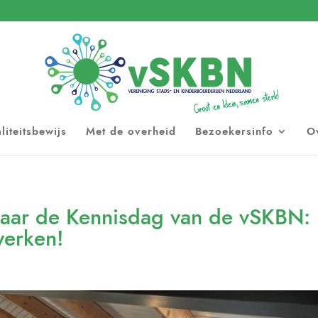
liteitsbewijs
Met de overheid
Bezoekersinfo
O
aar de Kennisdag van de vSKBN:
werken!