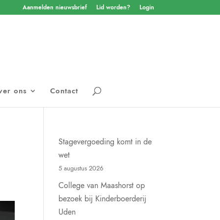
Aanmelden nieuwsbrief
Lid worden?
Login
ver ons
Contact
Stagevergoeding komt in de
wet
5 augustus 2026
College van Maashorst op
bezoek bij Kinderboerderij
Uden