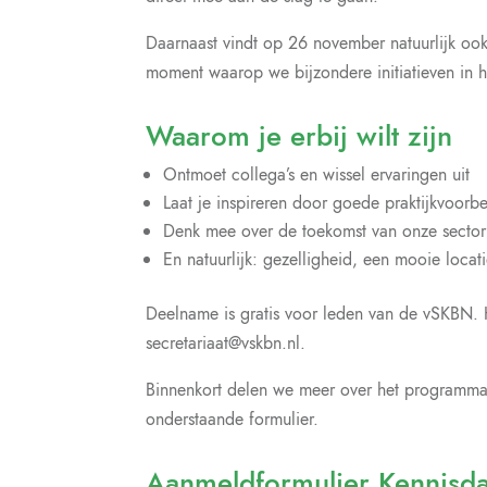
Daarnaast vindt op 26 november natuurlijk ook d
moment waarop we bijzondere initiatieven in he
Waarom je erbij wilt zijn
Ontmoet collega’s en wissel ervaringen uit
Laat je inspireren door goede praktijkvoorb
Denk mee over de toekomst van onze sector
En natuurlijk: gezelligheid, een mooie locat
Deelname is gratis voor leden van de vSKBN. 
secretariaat@vskbn.nl.
Binnenkort delen we meer over het programma. 
onderstaande formulier.
Aanmeldformulier Kennisd