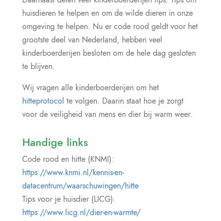
huisdieren te helpen en om de wilde dieren in onze
omgeving te helpen. Nu er code rood geldt voor het
grootste deel van Nederland, hebben veel
kinderboerderijen besloten om de hele dag gesloten
te blijven.
Wij vragen alle kinderboerderijen om het
hitteprotocol
te volgen. Daarin staat hoe je zorgt
voor de veiligheid van mens en dier bij warm weer.
Handige links
Code rood en hitte (KNMI):
https://www.knmi.nl/kennis-en-
datacentrum/waarschuwingen/hitte
Tips voor je huisdier (LICG):
https://www.licg.nl/dier-en-warmte/