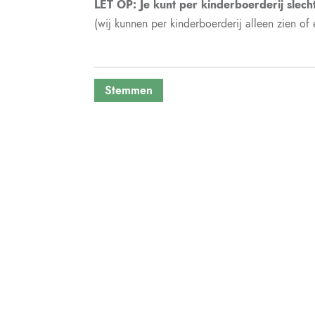
LET OP: Je kunt per kinderboerderij slecht
(wij kunnen per kinderboerderij alleen zien o