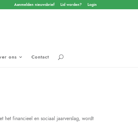
Aanmelden nieuwsbrief
Lid worden?
Login
ver ons
Contact
het financieel en sociaal jaarverslag, wordt