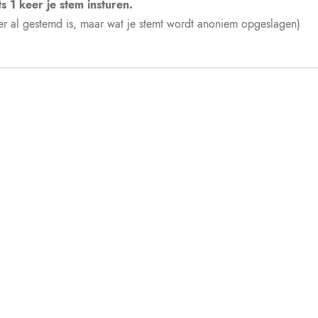
s 1 keer je stem insturen.
f er al gestemd is, maar wat je stemt wordt anoniem opgeslagen)