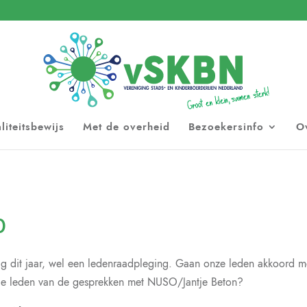
liteitsbewijs
Met de overheid
Bezoekersinfo
O
0
it jaar, wel een ledenraadpleging. Gaan onze leden akkoord met 
 de leden van de gesprekken met NUSO/Jantje Beton?