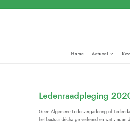
Home
Actueel
Kwa
Ledenraadpleging 202
Geen Algemene Ledenvergadering of Ledendag d
het bestuur décharge verleend en wat vinden