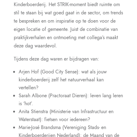
Kinderboerderij. Het STRIK-moment biedt ruimte om
stil te staan bij wat goed gaat in de sector, om trends
te bespreken en om inspiratie op te doen voor de
eigen locatie of gemeente. Juist de combinatie van
praktijkverhalen en ontmoeting met collega’s maakt
deze dag waardevol.
Tijdens deze dag waren er bijdragen van:
Arjen Hof (Good City Sense): wat als jouw
kinderboerderij zelf het natuurverhaal kan
vertellen?
Sarah Albone (Practoraat Dieren): leven lang leren
is ‘hot’.
Anita Stienstra (Ministerie van Infrastructuur en
Waterstaat): fietsen voor iedereen?
Marie-José Brandsma (Vereniging Stads- en
Kinderboerderijen Nederland): de Maand van de