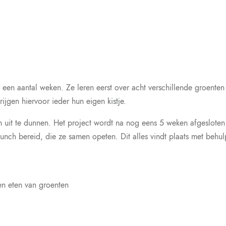
 een aantal weken. Ze leren eerst over acht verschillende groente
rijgen hiervoor ieder hun eigen kistje.
uit te dunnen. Het project wordt na nog eens 5 weken afgesloten
nch bereid, die ze samen opeten. Dit alles vindt plaats met behul
en eten van groenten