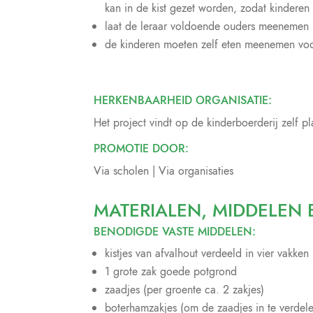
kan in de kist gezet worden, zodat kinderen 
laat de leraar voldoende ouders meenemen (1
de kinderen moeten zelf eten meenemen voor 
HERKENBAARHEID ORGANISATIE:
Het project vindt op de kinderboerderij zelf pl
PROMOTIE DOOR:
Via scholen | Via organisaties
MATERIALEN, MIDDELEN 
BENODIGDE VASTE MIDDELEN:
kistjes van afvalhout verdeeld in vier vakken 
1 grote zak goede potgrond
zaadjes (per groente ca. 2 zakjes)
boterhamzakjes (om de zaadjes in te verdele