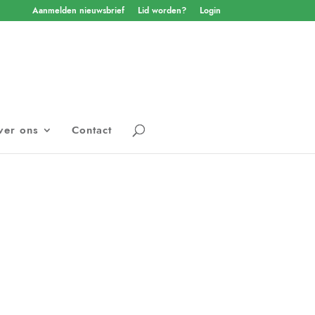
Aanmelden nieuwsbrief
Lid worden?
Login
ver ons
Contact