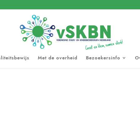
liteitsbewijs
Met de overheid
Bezoekersinfo
O