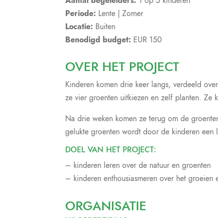
Aantal begeleiders:
1 op 5 kinderen
Periode:
Lente | Zomer
Locatie:
Buiten
Benodigd budget:
EUR 150
OVER HET PROJECT
Kinderen komen drie keer langs, verdeeld over
ze vier groenten uitkiezen en zelf planten. Ze k
Na drie weken komen ze terug om de groenten 
gelukte groenten wordt door de kinderen een lu
DOEL VAN HET PROJECT:
– kinderen leren over de natuur en groenten
– kinderen enthousiasmeren over het groeien 
ORGANISATIE