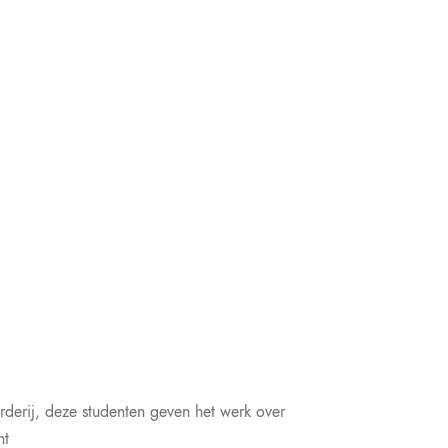
rderij, deze studenten geven het werk over
ht