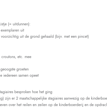
istje (= uitdunnen):
 exemplaren uit
voorzichtig uit de grond gehaald (bijv. met een pincet)
 croutons, etc. mee
 geoogste groeten
ie iedereen samen opeet
agiaires besproken hoe het ging
) zijn er 2 maatschappelijke stagiaires aanwezig op de kinderboe
geven over het reilen en zeilen op de kinderboerderij en de opdrac