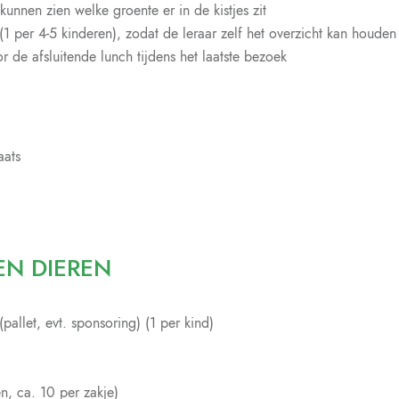
kunnen zien welke groente er in de kistjes zit
 per 4-5 kinderen), zodat de leraar zelf het overzicht kan houden
de afsluitende lunch tijdens het laatste bezoek
aats
EN DIEREN
(pallet, evt. sponsoring) (1 per kind)
n, ca. 10 per zakje)