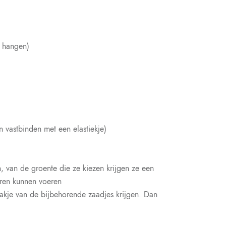
r hangen)
 vastbinden met een elastiekje)
n, van de groente die ze kiezen krijgen ze een
eren kunnen voeren
zakje van de bijbehorende zaadjes krijgen. Dan