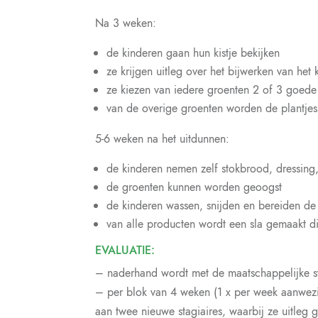
Na 3 weken:
de kinderen gaan hun kistje bekijken
ze krijgen uitleg over het bijwerken van het k
ze kiezen van iedere groenten 2 of 3 goede
van de overige groenten worden de plantjes 
5-6 weken na het uitdunnen:
de kinderen nemen zelf stokbrood, dressing,
de groenten kunnen worden geoogst
de kinderen wassen, snijden en bereiden de
van alle producten wordt een sla gemaakt d
EVALUATIE:
– naderhand wordt met de maatschappelijke st
– per blok van 4 weken (1 x per week aanwezig
aan twee nieuwe stagiaires, waarbij ze uitleg 