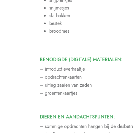
snijplankjes
snijmesjes
sla bakken
bestek
broodmes
BENODIGDE (DIGITALE) MATERIALEN:
– introductieverhaaltje
– opdrachtenkaarten
– uitleg zaaien van zaden
– groentenkaartjes
DIEREN EN AANDACHTSPUNTEN:
– sommige opdrachten hangen bij de desbetre