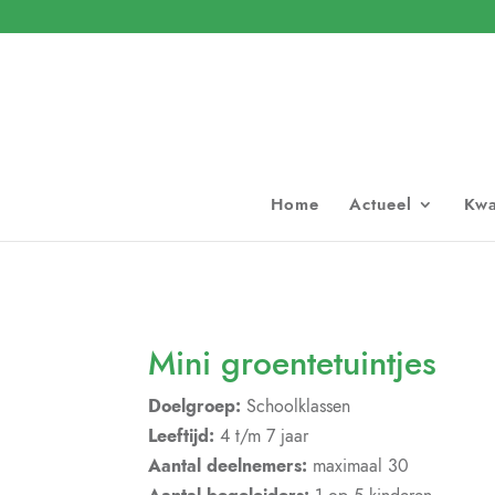
Home
Actueel
Kwa
Mini groentetuintjes
Doelgroep:
Schoolklassen
Leeftijd:
4 t/m 7 jaar
Aantal deelnemers:
maximaal 30