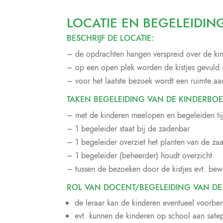
LOCATIE EN BEGELEIDIN
BESCHRIJF DE LOCATIE:
– de opdrachten hangen verspreid over de kin
– op een open plek worden de kistjes gevuld 
– voor het laatste bezoek wordt een ruimte 
TAKEN BEGELEIDING VAN DE KINDERBOER
– met de kinderen meelopen en begeleiden ti
– 1 begeleider staat bij de zadenbar
– 1 begeleider overziet het planten van de za
– 1 begeleider (beheerder) houdt overzicht
– tussen de bezoeken door de kistjes evt. bew
ROL VAN DOCENT/BEGELEIDING VAN DE
de leraar kan de kinderen eventueel voorbe
evt. kunnen de kinderen op school aan satep