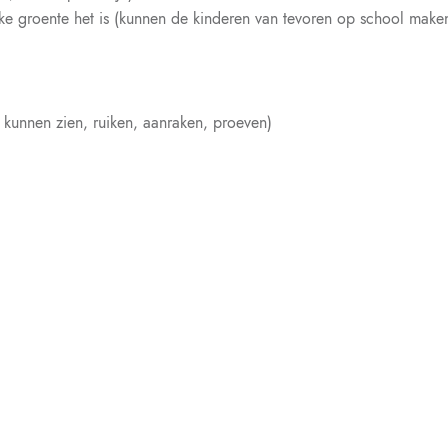
lke groente het is (kunnen de kinderen van tevoren op school make
 kunnen zien, ruiken, aanraken, proeven)