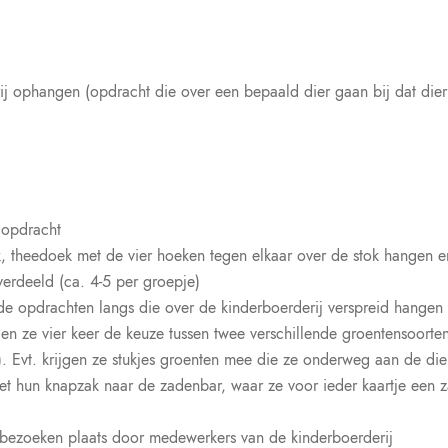
ij ophangen (opdracht die over een bepaald dier gaan bij dat die
e opdracht
k, theedoek met de vier hoeken tegen elkaar over de stok hangen en
erdeeld (ca. 4-5 per groepje)
de opdrachten langs die over de kinderboerderij verspreid hangen
gen ze vier keer de keuze tussen twee verschillende groentensoorte
). Evt. krijgen ze stukjes groenten mee die ze onderweg aan de di
et hun knapzak naar de zadenbar, waar ze voor ieder kaartje een 
e bezoeken plaats door medewerkers van de kinderboerderij