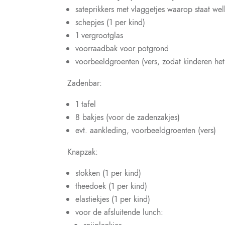
sateprikkers met vlaggetjes waarop staat we
schepjes (1 per kind)
1 vergrootglas
voorraadbak voor potgrond
voorbeeldgroenten (vers, zodat kinderen het
Zadenbar:
1 tafel
8 bakjes (voor de zadenzakjes)
evt. aankleding, voorbeeldgroenten (vers)
Knapzak:
stokken (1 per kind)
theedoek (1 per kind)
elastiekjes (1 per kind)
voor de afsluitende lunch: