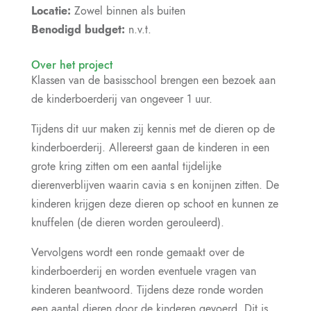
Locatie:
Zowel binnen als buiten
Benodigd budget:
n.v.t.
Over het project
Klassen van de basisschool brengen een bezoek aan
de kinderboerderij van ongeveer 1 uur.
Tijdens dit uur maken zij kennis met de dieren op de
kinderboerderij. Allereerst gaan de kinderen in een
grote kring zitten om een aantal tijdelijke
dierenverblijven waarin cavia s en konijnen zitten. De
kinderen krijgen deze dieren op schoot en kunnen ze
knuffelen (de dieren worden gerouleerd).
Vervolgens wordt een ronde gemaakt over de
kinderboerderij en worden eventuele vragen van
kinderen beantwoord. Tijdens deze ronde worden
een aantal dieren door de kinderen gevoerd. Dit is