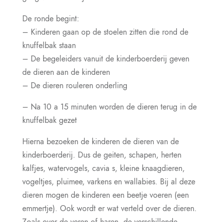
De ronde begint:
– Kinderen gaan op de stoelen zitten die rond de
knuffelbak staan
– De begeleiders vanuit de kinderboerderij geven
de dieren aan de kinderen
– De dieren rouleren onderling
– Na 10 a 15 minuten worden de dieren terug in de
knuffelbak gezet
Hierna bezoeken de kinderen de dieren van de
kinderboerderij. Dus de geiten, schapen, herten
kalfjes, watervogels, cavia s, kleine knaagdieren,
vogeltjes, pluimee, varkens en wallabies. Bij al deze
dieren mogen de kinderen een beetje voeren (een
emmertje). Ook wordt er wat verteld over de dieren.
Zoals over de veren of haren, de verschillende