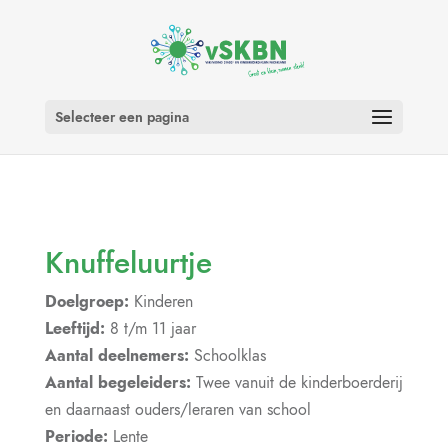
Selecteer een pagina
Knuffeluurtje
Doelgroep:
Kinderen
Leeftijd:
8 t/m 11 jaar
Aantal deelnemers:
Schoolklas
Aantal begeleiders:
Twee vanuit de kinderboerderij
en daarnaast ouders/leraren van school
Periode:
Lente