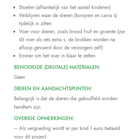
Stoelen (afhankelijk van het aantal kinderen)
Verblijven waar de dieren (konijnen en cavia s)
tijdelijk in zitten
Voer voor dieren, zoals brood fruit en groente (zie
dit voer als iets extra s, de brokken worden na
afloop gevoerd door de verzorgers zelf)
Emmer om het voer in klaar te zetten.
BENODIGDE (DIGITALE) MATERIALEN:
Geen
DIEREN EN AANDACHTSPUNTEN:
Belangrijk is dat de dieren die geknuffeld worden
handtam zijn.
OVERIGE OPMERKINGEN:
– Als vergoeding wordt er per kind 1 euro betaald
voor dit project.