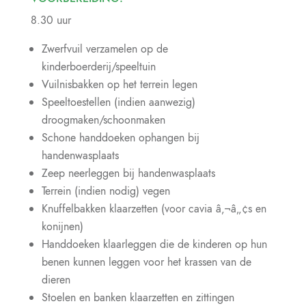
8.30 uur
Zwerfvuil verzamelen op de
kinderboerderij/speeltuin
Vuilnisbakken op het terrein legen
Speeltoestellen (indien aanwezig)
droogmaken/schoonmaken
Schone handdoeken ophangen bij
handenwasplaats
Zeep neerleggen bij handenwasplaats
Terrein (indien nodig) vegen
Knuffelbakken klaarzetten (voor cavia â‚¬â„¢s en
konijnen)
Handdoeken klaarleggen die de kinderen op hun
benen kunnen leggen voor het krassen van de
dieren
Stoelen en banken klaarzetten en zittingen