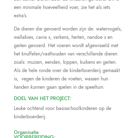
een minimale hoeveelheid voer, zie het als iets
extra’s.
De dieren die gevoerd worden zijn de: watervogels,
wallabies, cavia s, varkens, herten, nandoe s en
geiten gevoerd. Het voeren wordt afgewisseld met
het knuffelen/vasthouden van verschillende dieren
zoals: muizen, eenden, kippen, kuikens en geiten.
Als de hele ronde over de kinderboerderij gemaakt
is, vegen de kinderen de voeten, wassen hun
handen kunnen gaan spelen in de speeltuin.
DOEL VAN HET PROJECT:
Leuke ochtend voor basisschoolkinderen op de
kinderboerderij.
Organisatie
VOORBEREIDING: