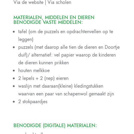
Via de website | Via scholen
MATERIALEN, MIDDELEN EN DIEREN
BENODIGDE VASTE MIDDELEN:
tafel (om de puzzels en opdrachtenvellen op te
leggen)
puzzels (met daarop alle tien de dieren en Doortje
duif)/ alternatief: vel papier waarop de kinderen
de dieren kunnen prikken
houten melkkoe
2 lepels + 2 (nep) eieren
waslijn met daaraan(kleine) kledingstukken
waarvan een paar van schapenwol gemaakt zijn
2 stokpaardjes
BENODIGDE (DIGITALE) MATERIALEN: