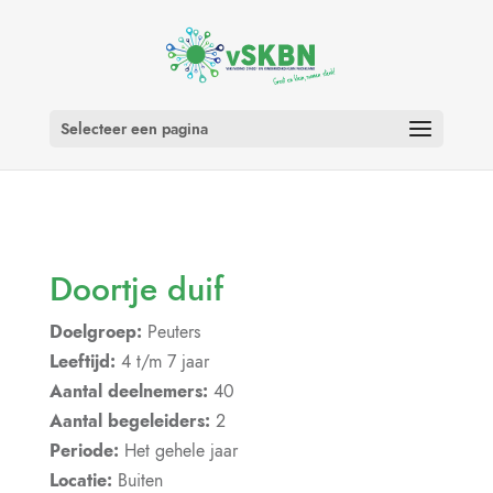
Selecteer een pagina
Doortje duif
Doelgroep:
Peuters
Leeftijd:
4 t/m 7 jaar
Aantal deelnemers:
40
Aantal begeleiders:
2
Periode:
Het gehele jaar
Locatie:
Buiten