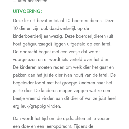
– tafel neerzetten
UITVOERING:
Deze leskist bevat in totaal 10 boerderijdieren. Deze
10 dieren zijn ook daadwerkelijk op de
kinderboerderij aanwezig. Deze boerderijdieren (uit
hout gefiguurzaagd) liggen uitgestald op een tafel.
De opdracht begint met een versje dat wordt
voorgelezen en er wordt iets verteld over het dier.
De kinderen moeten raden om welk dier het gaat en
pakken dan het juiste dier (van hout) van de tafel. De
begeleider loopt met het groepje kinderen naar het
juiste dier. De kinderen mogen zeggen wat ze een
beetje vreemd vinden aan dit dier of wat ze juist heel
erg leuk/grappig vinden.
Dan wordt het tijd om de opdrachten uit te voeren:
een doe- en een leer-opdracht. Tijdens de