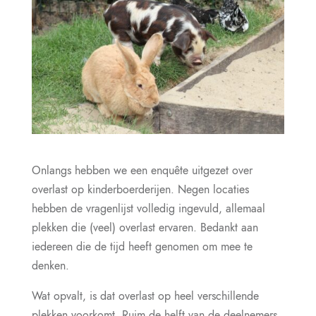
Onlangs hebben we een enquête uitgezet over
overlast op kinderboerderijen. Negen locaties
hebben de vragenlijst volledig ingevuld, allemaal
plekken die (veel) overlast ervaren. Bedankt aan
iedereen die de tijd heeft genomen om mee te
denken.
Wat opvalt, is dat overlast op heel verschillende
plekken voorkomt. Ruim de helft van de deelnemers