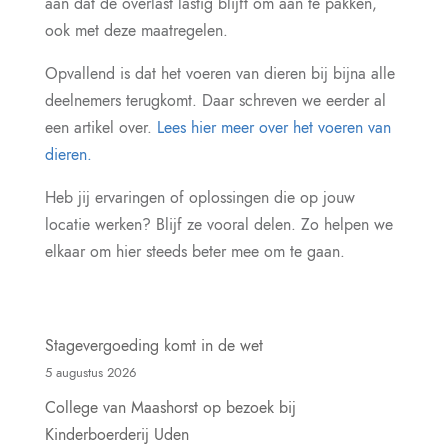
aan dat de overlast lastig blijft om aan te pakken,
ook met deze maatregelen.
Opvallend is dat het voeren van dieren bij bijna alle
deelnemers terugkomt. Daar schreven we eerder al
een artikel over.
Lees hier meer over het voeren van
dieren.
Heb jij ervaringen of oplossingen die op jouw
locatie werken? Blijf ze vooral delen. Zo helpen we
elkaar om hier steeds beter mee om te gaan.
Stagevergoeding komt in de wet
5 augustus 2026
College van Maashorst op bezoek bij
Kinderboerderij Uden