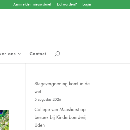
Aanmelden nieuwsbrief
Lid worden?
Login
ver ons
Contact
Stagevergoeding komt in de
wet
5 augustus 2026
College van Maashorst op
bezoek bij Kinderboerderij
Uden