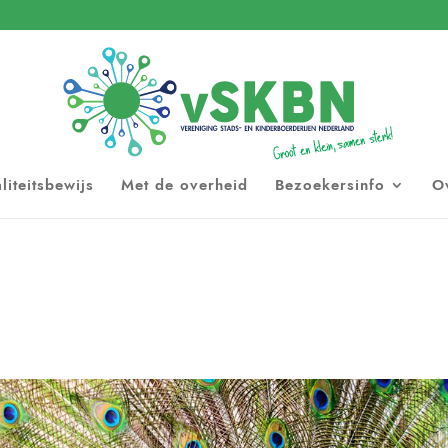
liteitsbewijs
Met de overheid
Bezoekersinfo
O