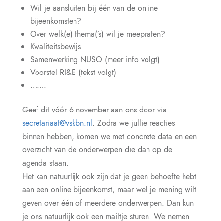
Wil je aansluiten bij één van de online
bijeenkomsten?
Over welk(e) thema(’s) wil je meepraten?
Kwaliteitsbewijs
Samenwerking NUSO (meer info volgt)
Voorstel RI&E (tekst volgt)
…….
Geef dit vóór 6 november aan ons door via
secretariaat@vskbn.nl
. Zodra we jullie reacties
binnen hebben, komen we met concrete data en een
overzicht van de onderwerpen die dan op de
agenda staan.
Het kan natuurlijk ook zijn dat je geen behoefte hebt
aan een online bijeenkomst, maar wel je mening wilt
geven over één of meerdere onderwerpen. Dan kun
je ons natuurlijk ook een mailtje sturen. We nemen