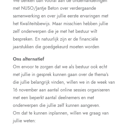
We denken dan vooral aan de onderhandelingen
met NUSO/Jantje Beton over verdergaande
samenwerking en over jullie eerste ervaringen met
het Kwaliteitsbewijs. Maar misschien hebben jullie
zelf onderwerpen die je met het bestuur wilt
bespreken. En natuurlijk zijn er de financiële
jaarstukken die goedgekeurd moeten worden
Ons alternatief
Om ervoor te zorgen dat we als bestuur ook echt
met jullie in gesprek kunnen gaan over de thema’s
die jullie belangrijk vinden, willen we in de week van
16 november aan aantal online sessies organiseren
met een beperkt aantal deelnemers en met
onderwerpen die jullie zelf kunnen aangeven.
Om dat te kunnen inplannen, willen we graag van
jullie weten: