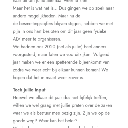
naar uit om jullie allemaal weer te zien.
Maar het is wat het is… Dus gingen we op zoek naar
andere mogelijkheden. Maar nu de
de besmettingscijfers blijven stijgen, hebben we met
pijn in ons hart besloten om dit jaar geen fysieke
ALV meer te organiseren.
We hadden ons 2020 (net als jullie) heel anders
voorgesteld, maar laten we vooruitkijken. Volgend
jaar maken we er een spetterende bijeenkomst van
zodra we weer echt bij elkaar kunnen komen! We
hopen dat het in maart weer zover is.
Toch jullie input
Hoewel we elkaar dit jaar dus niet lijfelijk treffen,
willen we wel graag met jullie praten over de zaken
waar we als bestuur mee bezig zijn. Zijn we op de
goede weg? Waar kan het beter?