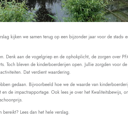
verslag kijken we samen terug op een bijzonder jaar voor de stads- e
jen. Denk aan de vogelgriep en de ophokplicht, de zorgen over P
rts. Toch bleven de kinderboerderijen open. Jullie zorgden voor de
ctiviteiten. Dat verdient waardering.
hebben gedaan. Bijvoorbeeld hoe we de waarde van kinderboerderi
 en de impactrapportage. Ook lees je over het Kwaliteitsbewijs, o
schoonprijs.
 bereikt? Lees dan het hele verslag.