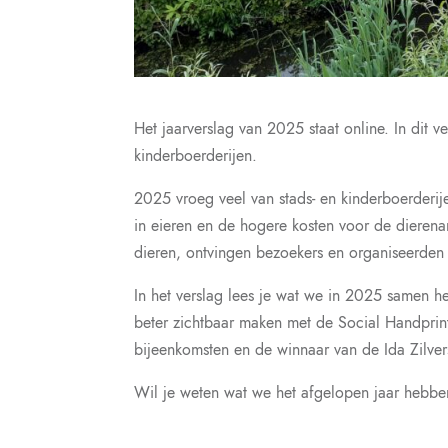
Het jaarverslag van 2025 staat online. In dit 
kinderboerderijen.
2025 vroeg veel van stads- en kinderboerderi
in eieren en de hogere kosten voor de dierena
dieren, ontvingen bezoekers en organiseerden a
In het verslag lees je wat we in 2025 samen 
beter zichtbaar maken met de Social Handprint
bijeenkomsten en de winnaar van de Ida Zilver
Wil je weten wat we het afgelopen jaar hebben