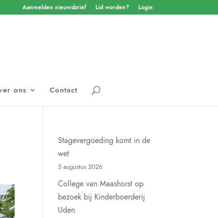
Aanmelden nieuwsbrief
Lid worden?
Login
ver ons
Contact
Stagevergoeding komt in de
wet
5 augustus 2026
College van Maashorst op
bezoek bij Kinderboerderij
Uden