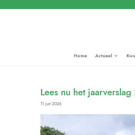
Home
Actueel
Kwa
Lees nu het jaarversla
11 jun 2026