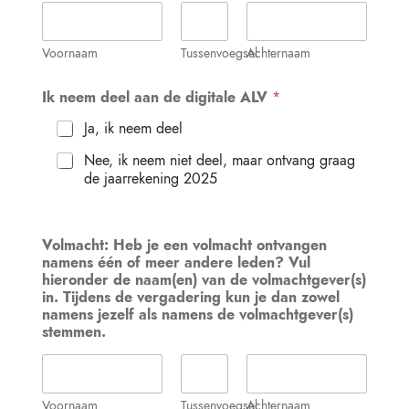
Voornaam
Tussenvoegsel
Achternaam
Ik neem deel aan de digitale ALV
*
Ja, ik neem deel
Nee, ik neem niet deel, maar ontvang graag
de jaarrekening 2025
Volmacht: Heb je een volmacht ontvangen
namens één of meer andere leden? Vul
hieronder de naam(en) van de volmachtgever(s)
in. Tijdens de vergadering kun je dan zowel
namens jezelf als namens de volmachtgever(s)
stemmen.
Voornaam
Tussenvoegsel
Achternaam