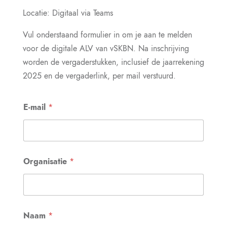
Locatie: Digitaal via Teams
Vul onderstaand formulier in om je aan te melden
voor de digitale ALV van vSKBN. Na inschrijving
worden de vergaderstukken, inclusief de jaarrekening
2025 en de vergaderlink, per mail verstuurd.
E-mail
*
Organisatie
*
Naam
*